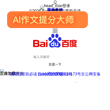
登录
我的关注
我的收藏
皮肤中心
用户反馈
设置
©2026 Baidu 使用百度前必读
百度一下
正在加载
上滑加载更多
用户反馈
使用百度前必读 Baidu 京ICP证030173号
京公网安备11000002000001号