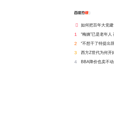


如何把百年大党建
1
“梅姨”已是老年人
2
“不想干了特提出辞
3
西方Z世代为何开始
4
BBA降价也卖不动