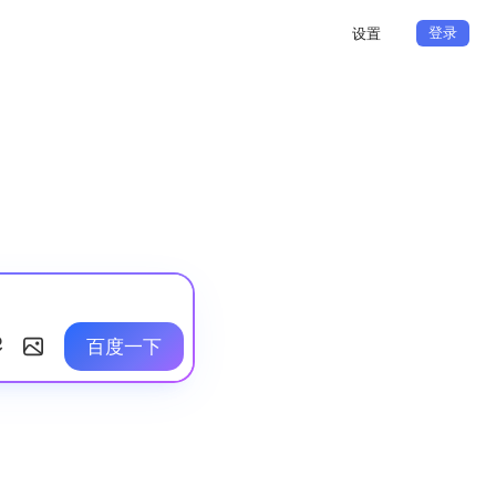
登录
设置
百度一下