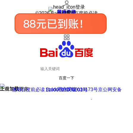
登录
我的关注
我的收藏
皮肤中心
用户反馈
设置
©2026 Baidu 使用百度前必读
百度一下
正在加载
上滑加载更多
用户反馈
使用百度前必读 Baidu 京ICP证030173号
京公网安备11000002000001号