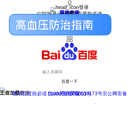
登录
我的关注
我的收藏
皮肤中心
用户反馈
设置
©2026 Baidu 使用百度前必读
百度一下
正在加载
上滑加载更多
用户反馈
使用百度前必读 Baidu 京ICP证030173号
京公网安备11000002000001号