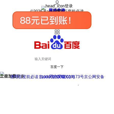
登录
我的关注
我的收藏
皮肤中心
用户反馈
设置
©2026 Baidu 使用百度前必读
百度一下
正在加载
上滑加载更多
用户反馈
使用百度前必读 Baidu 京ICP证030173号
京公网安备11000002000001号