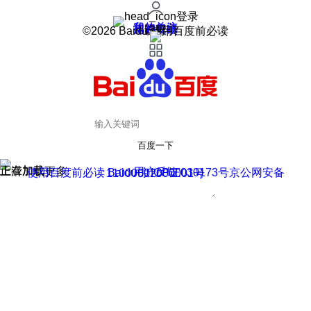
登录
我的关注
我的收藏
皮肤中心
用户反馈
设置
©2026 Baidu 使用百度前必读
百度一下
正在加载
上滑加载更多
用户反馈
使用百度前必读 Baidu 京ICP证030173号
京公网安备11000002000001号