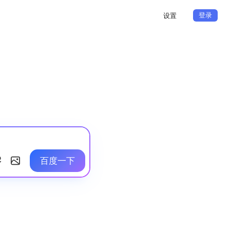
登录
设置
百度一下