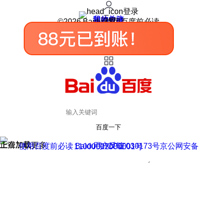
登录
我的关注
我的收藏
皮肤中心
用户反馈
设置
©2026 Baidu 使用百度前必读
百度一下
正在加载
上滑加载更多
用户反馈
使用百度前必读 Baidu 京ICP证030173号
京公网安备11000002000001号