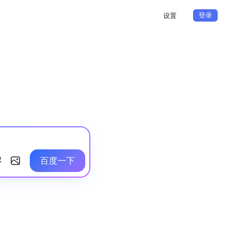
登录
设置
百度一下