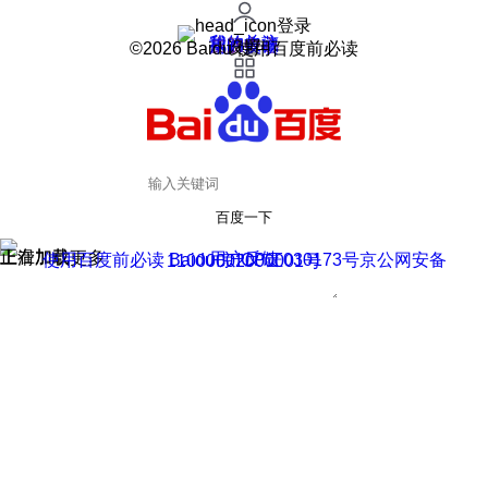
登录
我的关注
我的收藏
皮肤中心
用户反馈
设置
©2026 Baidu 使用百度前必读
百度一下
正在加载
上滑加载更多
用户反馈
使用百度前必读 Baidu 京ICP证030173号
京公网安备11000002000001号