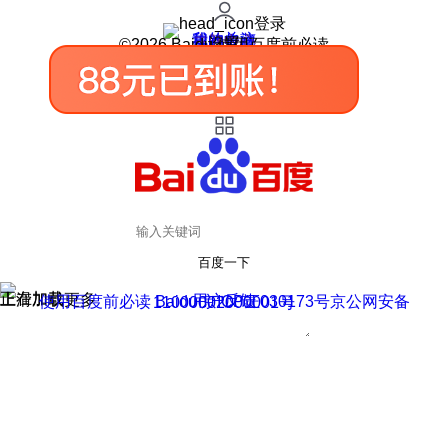
登录
我的关注
我的收藏
皮肤中心
用户反馈
设置
©2026 Baidu 使用百度前必读
百度一下
正在加载
上滑加载更多
用户反馈
使用百度前必读 Baidu 京ICP证030173号
京公网安备11000002000001号