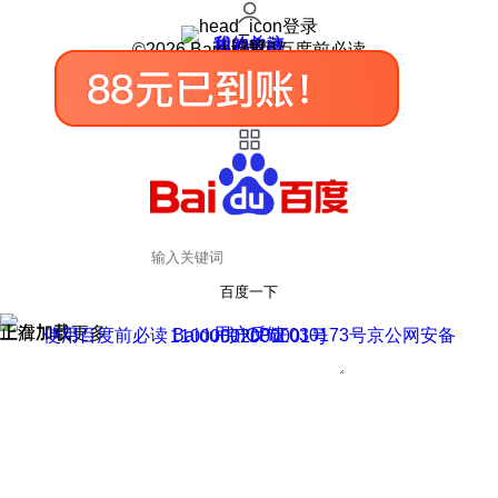
登录
我的关注
我的收藏
皮肤中心
用户反馈
设置
©2026 Baidu 使用百度前必读
百度一下
正在加载
上滑加载更多
用户反馈
使用百度前必读 Baidu 京ICP证030173号
京公网安备11000002000001号