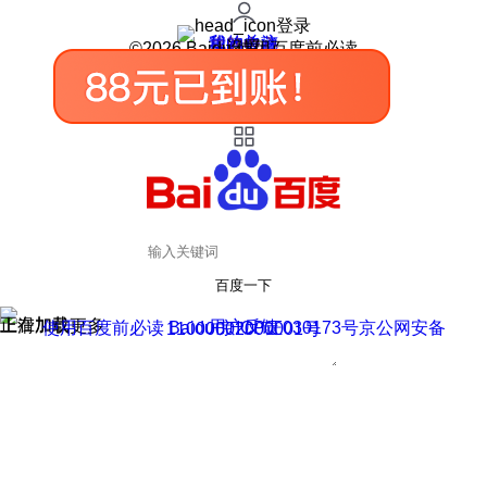
登录
我的关注
我的收藏
皮肤中心
用户反馈
设置
©2026 Baidu 使用百度前必读
百度一下
正在加载
上滑加载更多
用户反馈
使用百度前必读 Baidu 京ICP证030173号
京公网安备11000002000001号