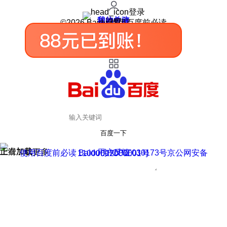
登录
我的关注
我的收藏
皮肤中心
用户反馈
设置
©2026 Baidu 使用百度前必读
百度一下
正在加载
上滑加载更多
用户反馈
使用百度前必读 Baidu 京ICP证030173号
京公网安备11000002000001号