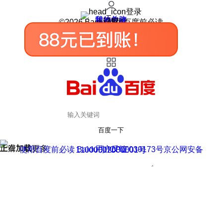
登录
我的关注
我的收藏
皮肤中心
用户反馈
设置
©2026 Baidu 使用百度前必读
百度一下
正在加载
上滑加载更多
用户反馈
使用百度前必读 Baidu 京ICP证030173号
京公网安备11000002000001号