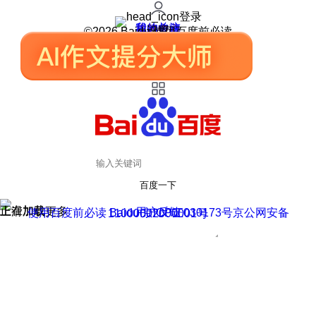
登录
我的关注
我的收藏
皮肤中心
用户反馈
设置
©2026 Baidu 使用百度前必读
百度一下
正在加载
上滑加载更多
用户反馈
使用百度前必读 Baidu 京ICP证030173号
京公网安备11000002000001号