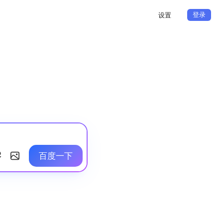
登录
设置
百度一下